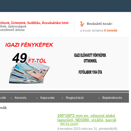
ólunk, Üzleteink, Szállítás, Áruvásárlási hitel
Bevásárló kosár:
írek, újdonságok
etölthető árlista
a kosár tartalma
0 termék
ciók
Keresés
Kapcsolat
Regisztráció
Bejelentkezés
mék
100*100*2 mm-es, négyzet alakú
lapszűrő, ND1000, vízálló, karcál
[KF-01-1410]
A terméket 2023 március 31, péntektól(től)